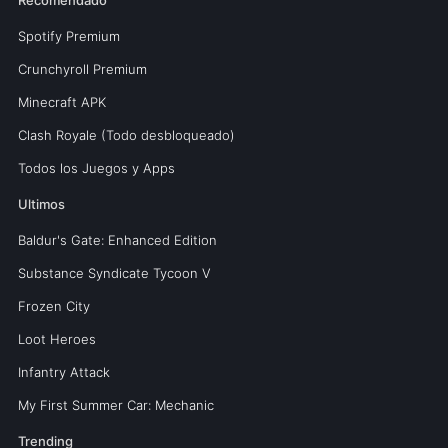
Spotify Premium
Crunchyroll Premium
Minecraft APK
Clash Royale (Todo desbloqueado)
Todos los Juegos y Apps
Ultimos
Baldur's Gate: Enhanced Edition
Substance Syndicate Tycoon V
Frozen City
Loot Heroes
Infantry Attack
My First Summer Car: Mechanic
Trending