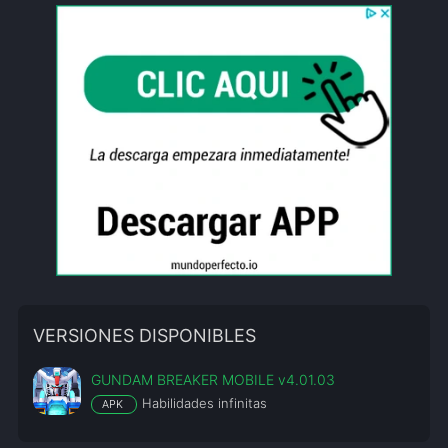
VERSIONES DISPONIBLES
GUNDAM BREAKER MOBILE v4.01.03
Habilidades infinitas
APK