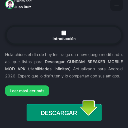
Escrito por:
drag_handle
Juan Ruíz
article
Introducción
Hola chicos el día de hoy les traigo un nuevo juego modificado,
así que listos para
Descargar GUNDAM BREAKER MOBILE
MOD APK
(Habilidades infinitas)
Actualizado para Android
2026, Espero que lo disfruten y lo compartan con sus amigos.
Leer más